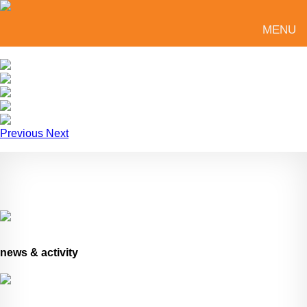
MENU
Previous
Next
news & activity