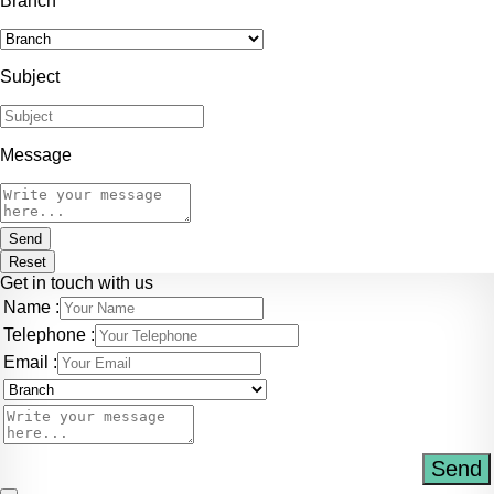
Branch
Subject
Message
Send
Reset
Get in touch with us
Name :
Telephone :
Email :
Send